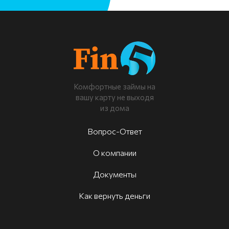
Комфортные займы на
вашу карту не выходя
из дома
Вопрос-Ответ
О компании
Документы
Как вернуть деньги