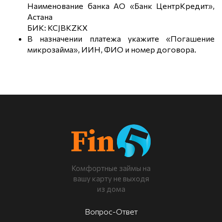
Наименование банка АО «Банк ЦентрКредит»,
Астана
БИК: KCJBKZKX
В назначении платежа укажите «Погашение
микрозайма», ИИН, ФИО и номер договора.
Комфортные займы на
вашу карту не выходя
из дома
Вопрос-Ответ