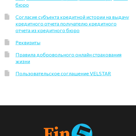
бюро
Согласие субъекта кредитной истории на выдачу
кредитного отчета получателю кредитного
отчета из кредитного бюро
Реквизиты
Правила добровольного онлайн страхования
жизни
Пользовательское соглашение VELSTAR