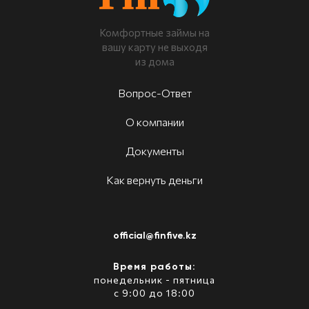
Комфортные займы на
вашу карту не выходя
из дома
Вопрос-Ответ
О компании
Документы
Как вернуть деньги
official@finfive.kz
Время работы:
понедельник - пятница
с 9:00 до 18:00